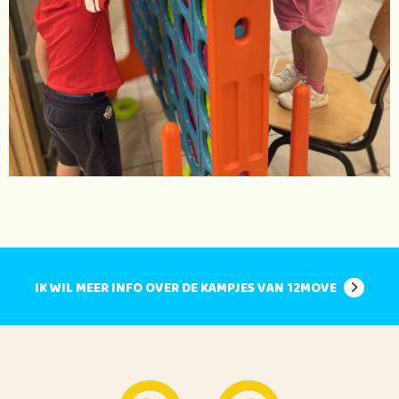
IK WIL MEER INFO OVER DE KAMPJES VAN 12MOVE