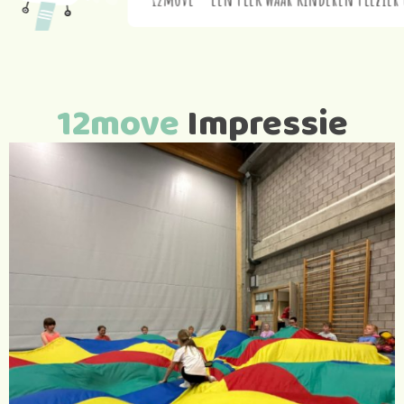
– Een plek waar kinderen plezier hebben en leren
12move
Impressie