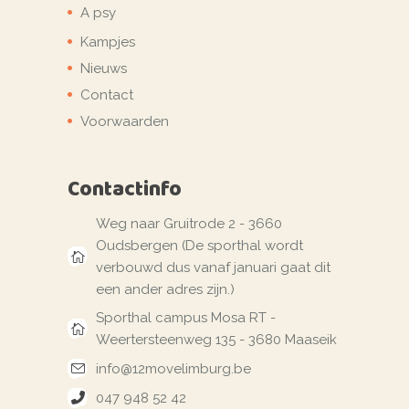
A psy
Kampjes
Nieuws
Contact
Voorwaarden
Contactinfo
Weg naar Gruitrode 2 - 3660
Oudsbergen (De sporthal wordt
verbouwd dus vanaf januari gaat dit
een ander adres zijn.)
Sporthal campus Mosa RT -
Weertersteenweg 135 - 3680 Maaseik
info@12movelimburg.be
047 948 52 42