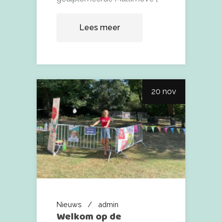
Lees meer
20 nov
Nieuws
admin
Welkom op de