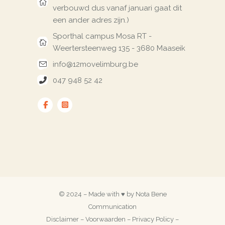
verbouwd dus vanaf januari gaat dit
een ander adres zijn.)
Sporthal campus Mosa RT -
Weertersteenweg 135 - 3680 Maaseik
info@12movelimburg.be
047 948 52 42
© 2024 – Made with ♥ by
Nota Bene
Communication
Disclaimer
–
Voorwaarden
–
Privacy Policy
–