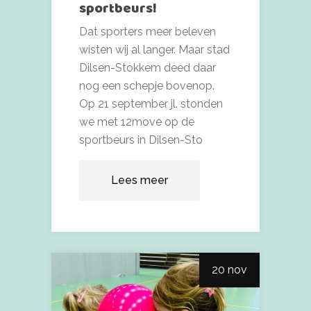
sportbeurs!
Dat sporters meer beleven
wisten wij al langer. Maar stad
Dilsen-Stokkem deed daar
nog een schepje bovenop.
Op 21 september jl. stonden
we met 12move op de
sportbeurs in Dilsen-Sto
Lees meer
20 nov