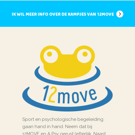
IK WIL MEER INFO OVER DE KAMPJES VAN 12MOVE
Sport en psychologische begeleiding
gaan hand in hand. Neem dat bij
12MOVE en A Psy gerust letterlijk. Naast