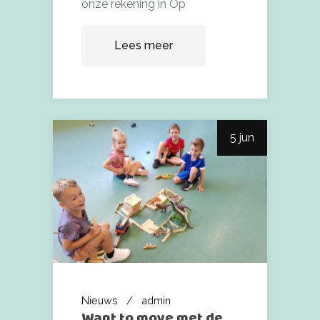
onze rekening in Op
Lees meer
5 jun
Nieuws
admin
Want to move met de