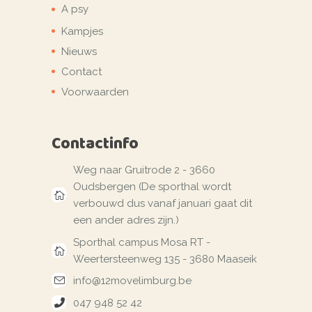
A psy
Kampjes
Nieuws
Contact
Voorwaarden
Contactinfo
Weg naar Gruitrode 2 - 3660
Oudsbergen (De sporthal wordt
verbouwd dus vanaf januari gaat dit
een ander adres zijn.)
Sporthal campus Mosa RT -
Weertersteenweg 135 - 3680 Maaseik
info@12movelimburg.be
047 948 52 42