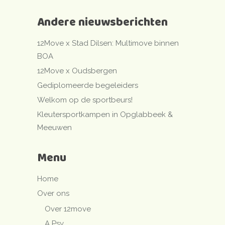
Andere nieuwsberichten
12Move x Stad Dilsen: Multimove binnen
BOA
12Move x Oudsbergen
Gediplomeerde begeleiders
Welkom op de sportbeurs!
Kleutersportkampen in Opglabbeek &
Meeuwen
Menu
Home
Over ons
Over 12move
A Psy