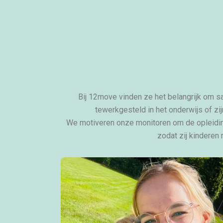
Bij 12move vinden ze het belangrijk om s
tewerkgesteld in het onderwijs of zi
We motiveren onze monitoren om de opleidin
zodat zij kinderen