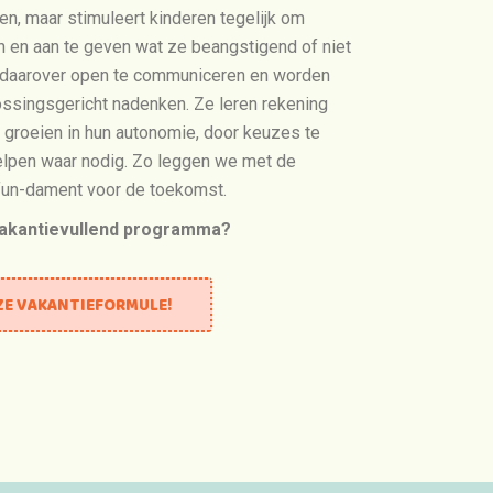
n, maar stimuleert kinderen tegelijk om
n en aan te geven wat ze beangstigend of niet
n daarover open te communiceren en worden
ossingsgericht nadenken. Ze leren rekening
 groeien in hun autonomie, door keuzes te
elpen waar nodig. Zo leggen we met de
un-dament voor de toekomst.
vakantievullend programma?
ZE VAKANTIEFORMULE!