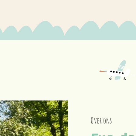
Over ons