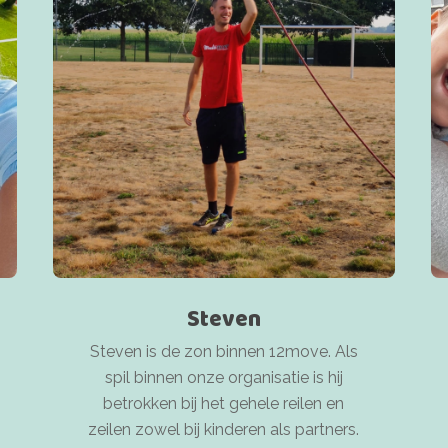
Steven
Steven is de zon binnen 12move. Als
spil binnen onze organisatie is hij
betrokken bij het gehele reilen en
zeilen zowel bij kinderen als partners.