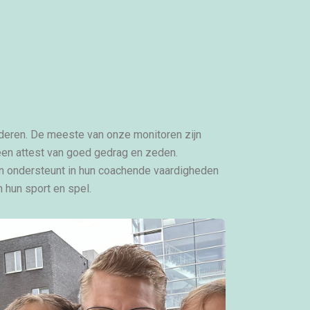
nderen. De meeste van onze monitoren zijn
 een attest van goed gedrag en zeden.
n ondersteunt in hun coachende vaardigheden
 hun sport en spel.