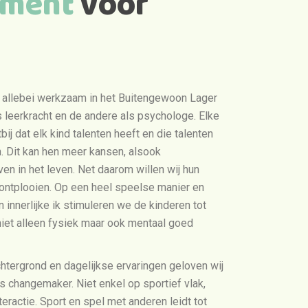
ament
voor
t, allebei werkzaam in het Buitengewoon Lager
s leerkracht en de andere als psychologe. Elke
ij dat elk kind talenten heeft en die talenten
. Dit kan hen meer kansen, alsook
en in het leven. Net daarom willen wij hun
ontplooien. Op een heel speelse manier en
 innerlijke ik stimuleren we de kinderen tot
niet alleen fysiek maar ook mentaal goed
htergrond en dagelijkse ervaringen geloven wij
 changemaker. Niet enkel op sportief vlak,
teractie. Sport en spel met anderen leidt tot