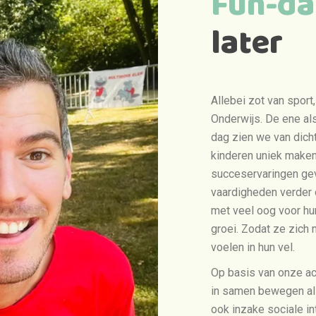
Fun-d
later
Allebei zot van spor
Onderwijs. De ene al
dag zien we van dichtb
kinderen uniek maken
succeservaringen gev
vaardigheden verder 
met veel oog voor hun
groei. Zodat ze zich 
voelen in hun vel.
Op basis van onze ac
in samen bewegen als
ook inzake sociale in