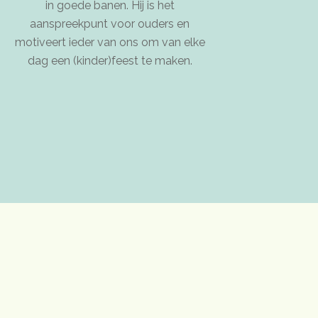
in goede banen. Hij is het
aanspreekpunt voor ouders en
motiveert ieder van ons om van elke
dag een (kinder)feest te maken.