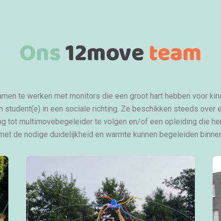
Ons
12move
team
amen te werken met monitors die een groot hart hebben voor ki
jn student(e) in een sociale richting. Ze beschikken steeds over
g tot multimovebegeleider te volgen en/of een opleiding die he
 met de nodige duidelijkheid en warmte kunnen begeleiden binnen